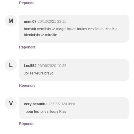
Répondre
M
mimi07
20/12/2021 23:15
bonsoir vero!!<br /> magnifiques toutes ces fleurs!!<br /> a
bientot<br /> mireille
Répondre
L
Lou554
26/06/2020 10:35
Jolies fleurs bravo
Répondre
V
very beautiful
26/06/2020 09:01
pour tes jolies fleurs Kiss
Répondre